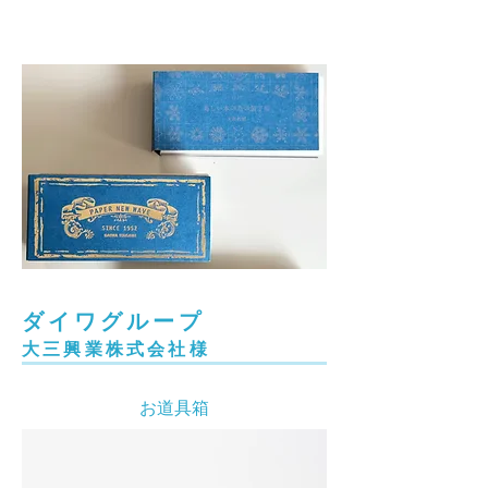
ダイワグループ
​大三興業株式会社様
​お道具箱