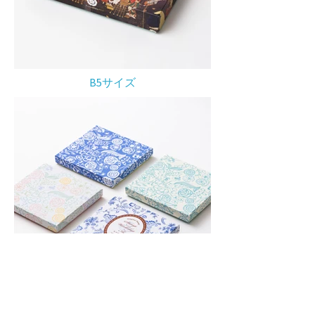
B5サイズ
14.8×15.8
cm