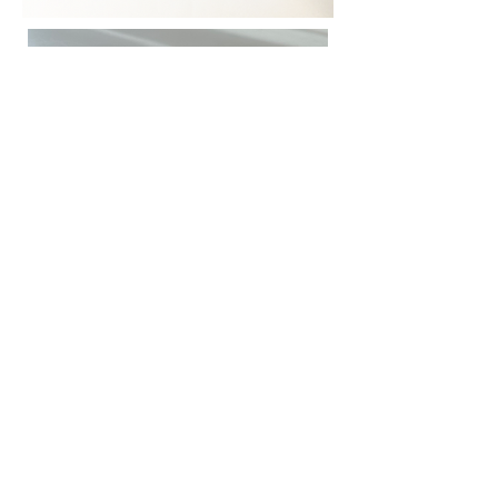
​株式会社佳長様ホームページは
こちら
戻る